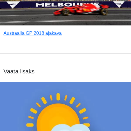
Austraalia GP 2018 ajakava
Vaata lisaks