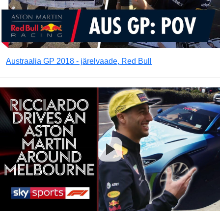
Austraalia GP 2018 - järelvaade, Red Bull