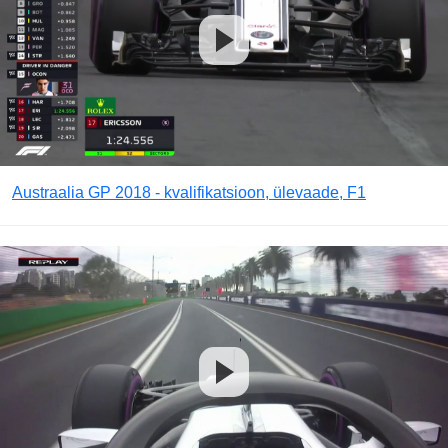
Austraalia GP 2018 - kvalifikatsioon, ülevaade, F1