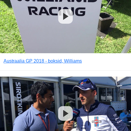
Austraalia GP 2018 - boksid, Williams