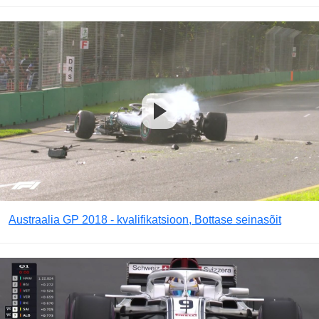
Austraalia GP 2018 - kvalifikatsioon, Bottase seinasõit