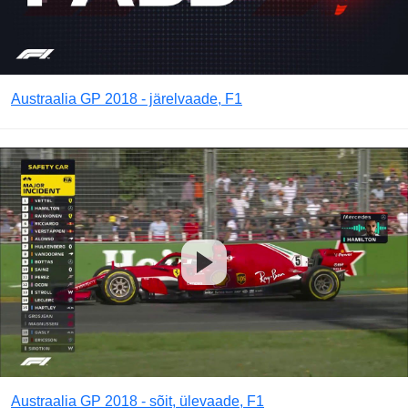
Austraalia GP 2018 - järelvaade, F1
Austraalia GP 2018 - sõit, ülevaade, F1