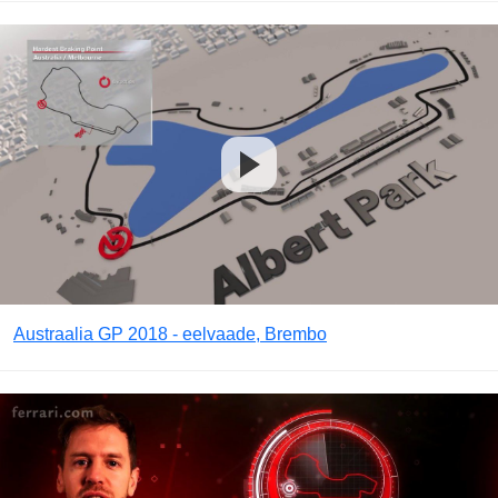
Austraalia GP 2018 - eelvaade, Brembo