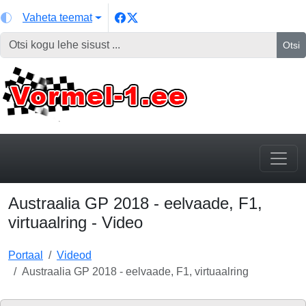
Vaheta teemat
Otsi
Austraalia GP 2018 - eelvaade, F1,
virtuaalring - Video
Portaal
Videod
Austraalia GP 2018 - eelvaade, F1, virtuaalring