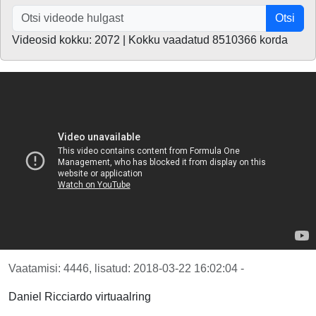
Otsi
Videosid kokku: 2072 | Kokku vaadatud 8510366 korda
Vaatamisi: 4446, lisatud: 2018-03-22 16:02:04 -
Daniel Ricciardo virtuaalring