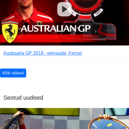
Austraalia GP 2018 - eelvaade, Ferrari
Kõik videod
Seotud uudised