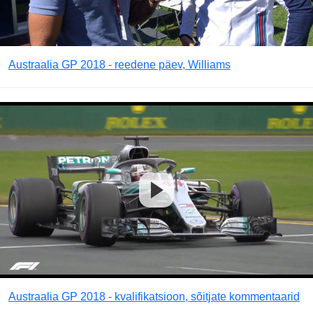
Austraalia GP 2018 - reedene päev, Williams
Austraalia GP 2018 - kvalifikatsioon, sõitjate kommentaarid