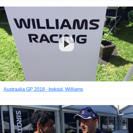
Austraalia GP 2018 - boksid, Williams