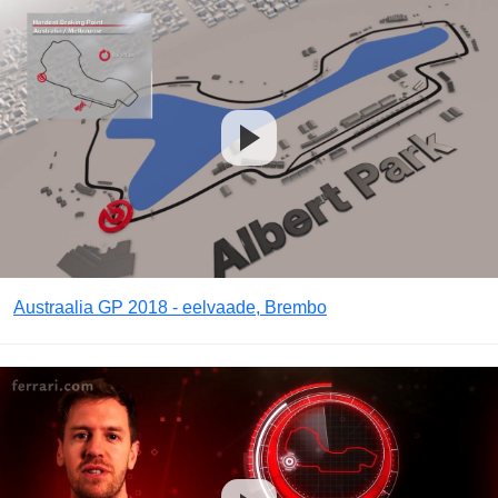
Austraalia GP 2018 - eelvaade, Brembo