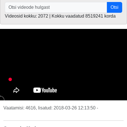
Otsi
Videosid kokku: 2072 | Kokku vaadatud 8519241 korda
Vaatamisi: 4616, lisatud: 2018-03-26 12:13:50 -