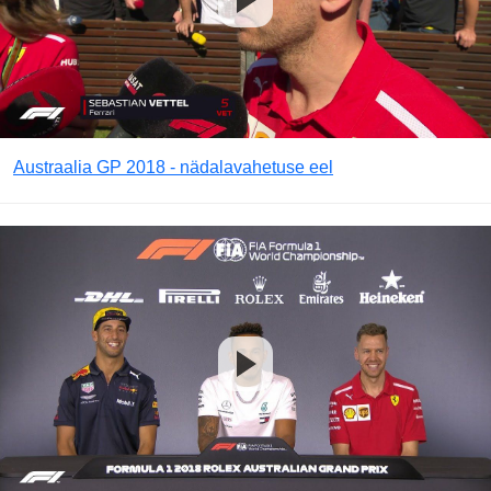
Austraalia GP 2018 - nädalavahetuse eel