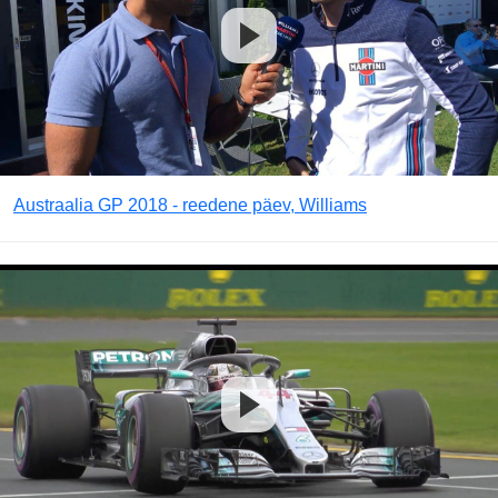
Austraalia GP 2018 - reedene päev, Williams