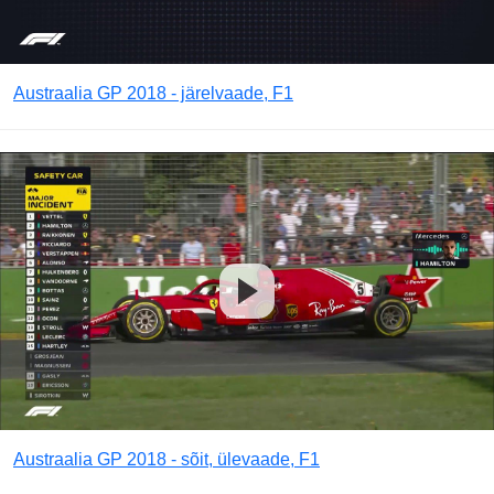
Austraalia GP 2018 - järelvaade, F1
Austraalia GP 2018 - sõit, ülevaade, F1