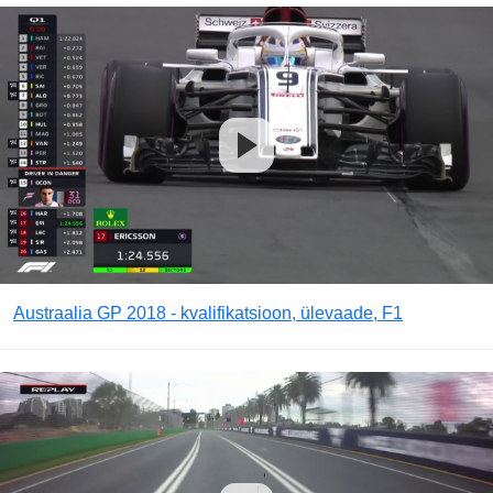
Austraalia GP 2018 - kvalifikatsioon, ülevaade, F1