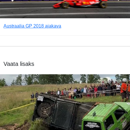
Austraalia GP 2018 ajakava
Vaata lisaks