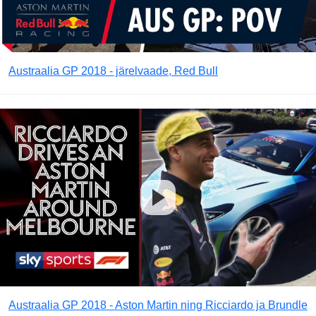
Austraalia GP 2018 - järelvaade, Red Bull
Austraalia GP 2018 - Aston Martin ning Ricciardo ja Brundle