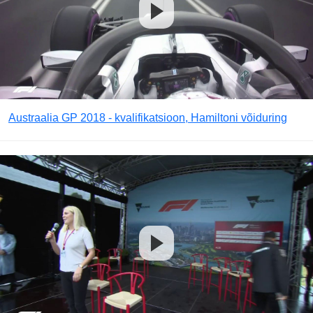
Austraalia GP 2018 - kvalifikatsioon, Hamiltoni võiduring