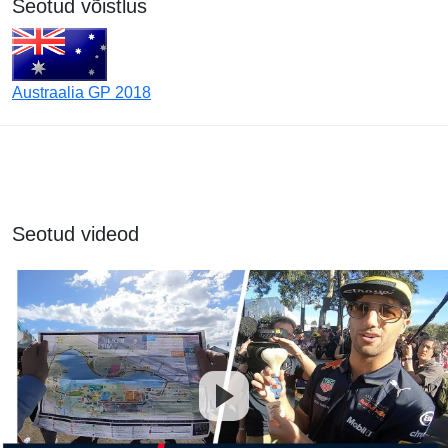
Seotud võistlus
Austraalia GP 2018
Seotud videod