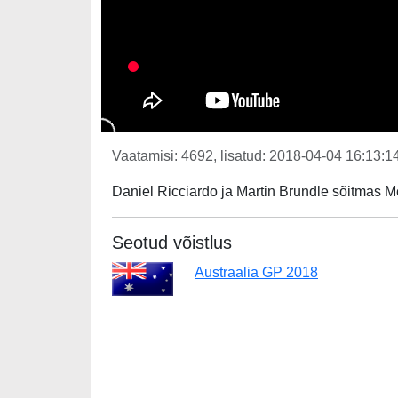
Vaatamisi: 4692, lisatud: 2018-04-04 16:13:14
Daniel Ricciardo ja Martin Brundle sõitmas M
Seotud võistlus
Austraalia GP 2018