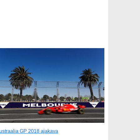
ustraalia GP 2018 ajakava