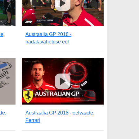
ne
Austraalia GP 2018 -
nädalavahetuse eel
de,
Austraalia GP 2018 - eelvaade,
Ferrari