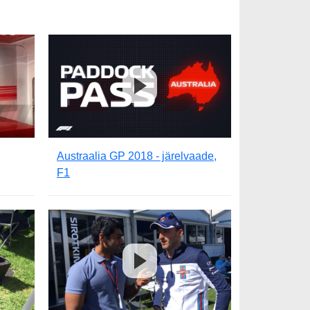
Austraalia GP 2018 - järelvaade,
F1