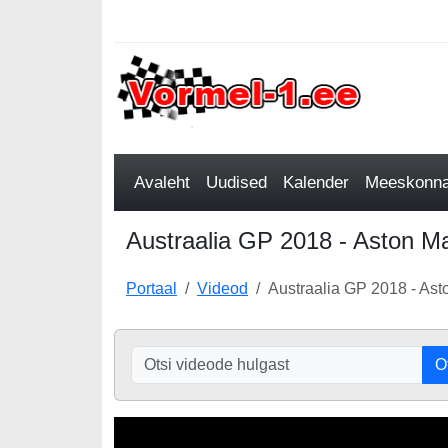
Avaleht
Uudised
Kalender
Meeskonnad
Austraalia GP 2018 - Aston Mar
Portaal
Videod
Austraalia GP 2018 - Asto
O