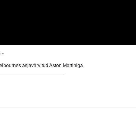
 -
elbournes äsjavärvitud Aston Martiniga