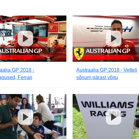
aalia GP 2018 -
Austraalia GP 2018 - Vetteli
tagused, Ferrari
sõnum pärast võitu