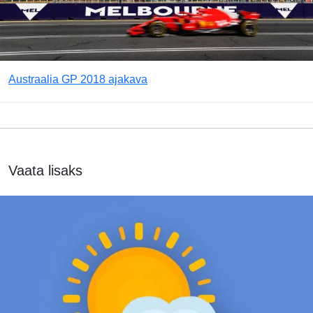
Austraalia GP 2018 ajakava
Vaata lisaks