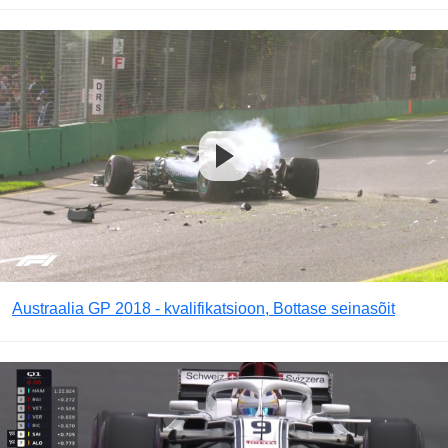
Austraalia GP 2018 - kvalifikatsioon, Bottase seinasõit