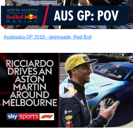
Austraalia GP 2018 - järelvaade, Red Bull