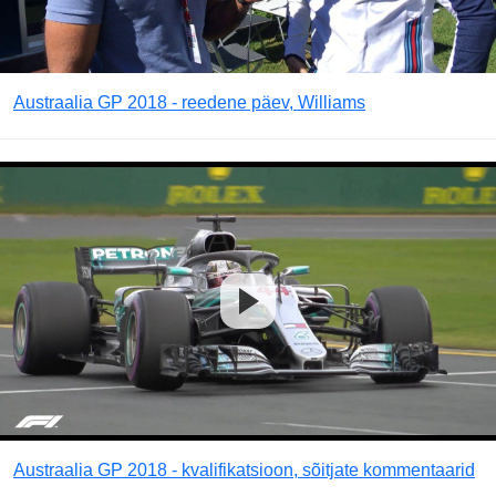
Austraalia GP 2018 - reedene päev, Williams
Austraalia GP 2018 - kvalifikatsioon, sõitjate kommentaarid