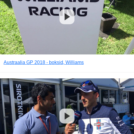
Austraalia GP 2018 - boksid, Williams