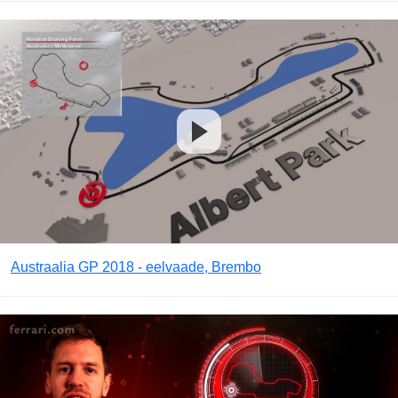
Austraalia GP 2018 - eelvaade, Brembo