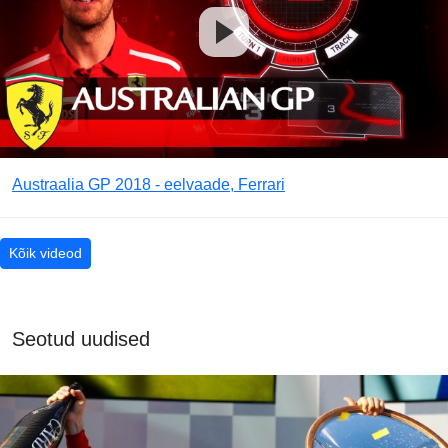
Austraalia GP 2018 - eelvaade, Ferrari
Kõik videod
Seotud uudised