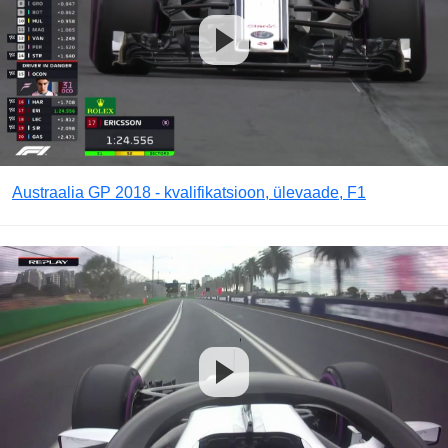
Austraalia GP 2018 - kvalifikatsioon, ülevaade, F1