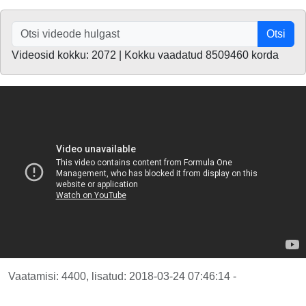
Otsi
Videosid kokku: 2072 | Kokku vaadatud 8509460 korda
Vaatamisi: 4400, lisatud: 2018-03-24 07:46:14 -