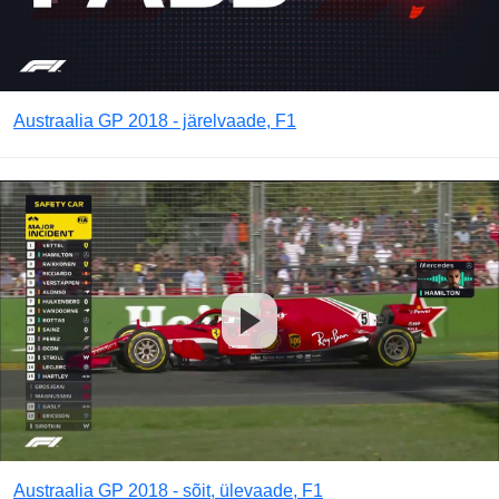
Austraalia GP 2018 - järelvaade, F1
Austraalia GP 2018 - sõit, ülevaade, F1