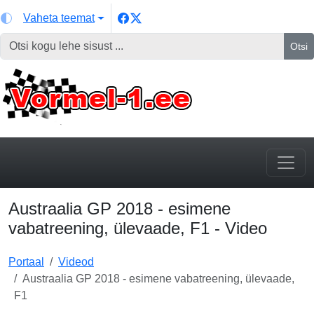
Vaheta teemat
Otsi
Austraalia GP 2018 - esimene
vabatreening, ülevaade, F1 - Video
Portaal
Videod
Austraalia GP 2018 - esimene vabatreening, ülevaade,
F1