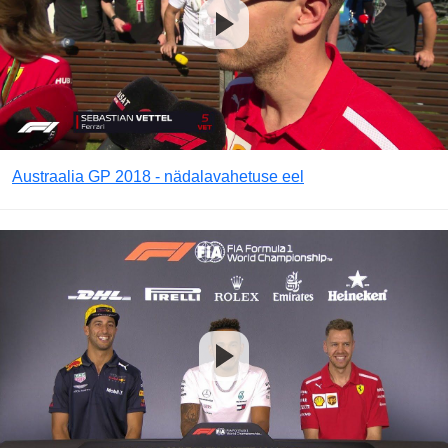
Austraalia GP 2018 - nädalavahetuse eel