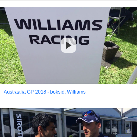
Austraalia GP 2018 - boksid, Williams