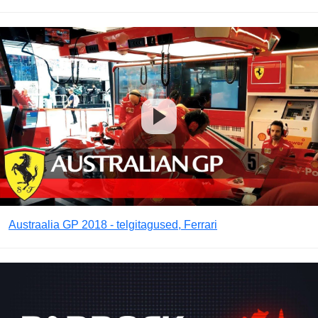
Austraalia GP 2018 - telgitagused, Ferrari