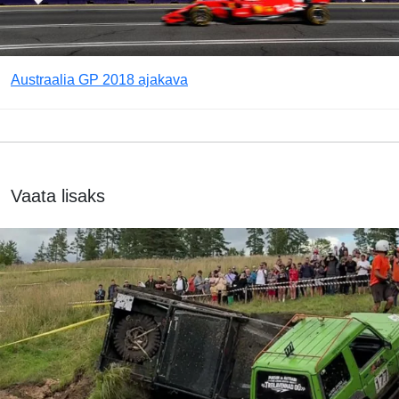
Austraalia GP 2018 ajakava
Vaata lisaks