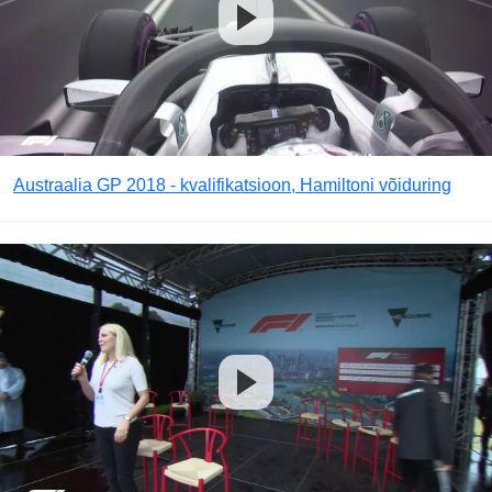
Austraalia GP 2018 - kvalifikatsioon, Hamiltoni võiduring