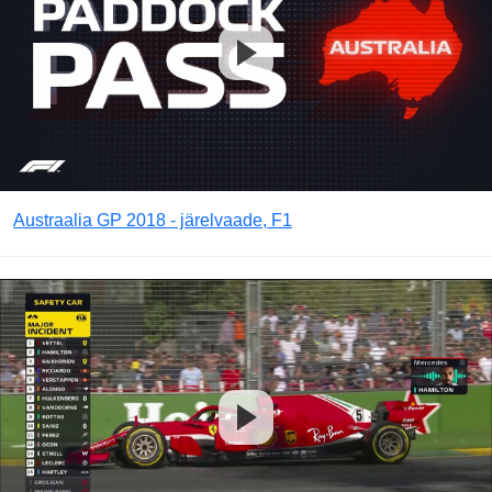
Austraalia GP 2018 - järelvaade, F1