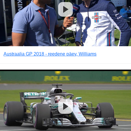
Austraalia GP 2018 - reedene päev, Williams