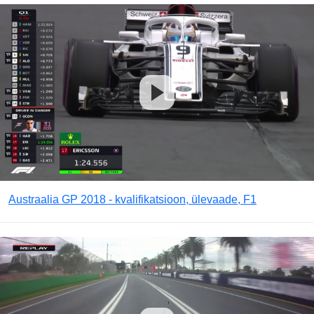
Austraalia GP 2018 - kvalifikatsioon, ülevaade, F1