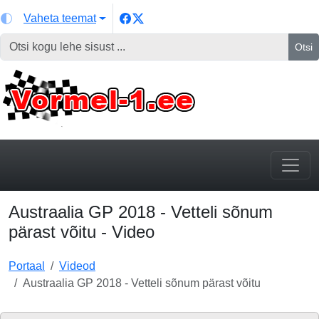
Vaheta teemat
Otsi
Austraalia GP 2018 - Vetteli sõnum
pärast võitu - Video
Portaal
Videod
Austraalia GP 2018 - Vetteli sõnum pärast võitu