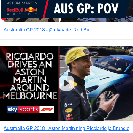
Austraalia GP 2018 - järelvaade, Red Bull
Austraalia GP 2018 - Aston Martin ning Ricciardo ja Brundle