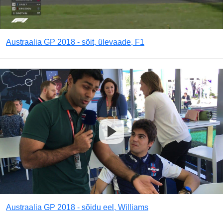
Austraalia GP 2018 - sõit, ülevaade, F1
Austraalia GP 2018 - sõidu eel, Williams