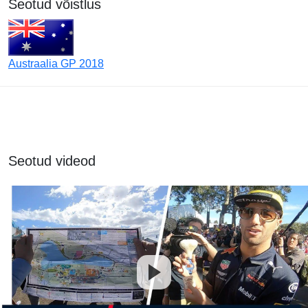
Seotud võistlus
Austraalia GP 2018
Seotud videod