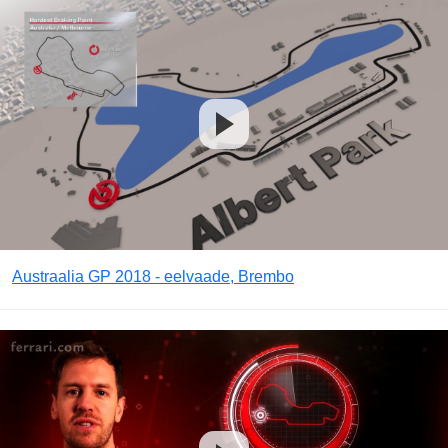
Austraalia GP 2018 - eelvaade, Brembo