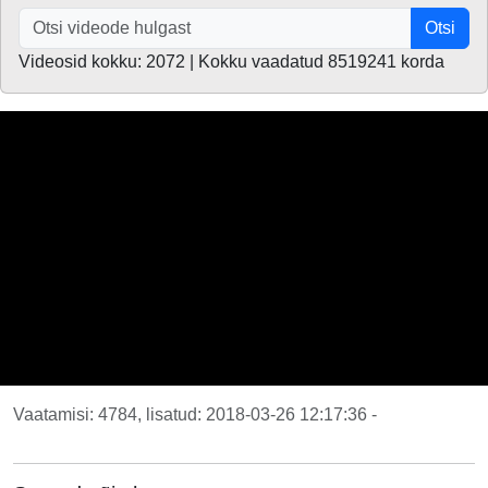
Otsi
Videosid kokku: 2072 | Kokku vaadatud 8519241 korda
Vaatamisi: 4784, lisatud: 2018-03-26 12:17:36 -