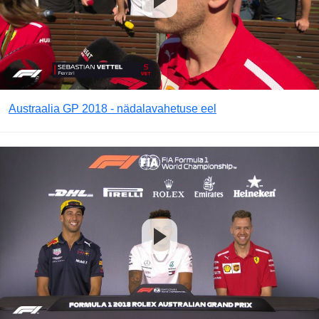
Austraalia GP 2018 - nädalavahetuse eel