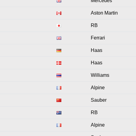
Mercedes
Aston Martin
RB
Ferrari
Haas
Haas
Williams
Alpine
Sauber
RB
Alpine