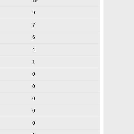
19
9
7
6
4
1
0
0
0
0
0