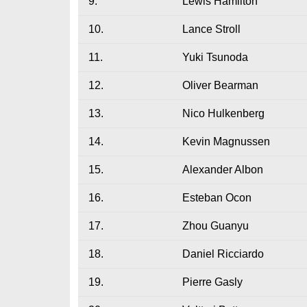
9.
Lewis Hamilton
10.
Lance Stroll
11.
Yuki Tsunoda
12.
Oliver Bearman
13.
Nico Hulkenberg
14.
Kevin Magnussen
15.
Alexander Albon
16.
Esteban Ocon
17.
Zhou Guanyu
18.
Daniel Ricciardo
19.
Pierre Gasly