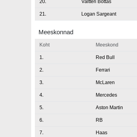
20.
Valtteri Bottas
21.
Logan Sargeant
Meeskonnad
Koht
Meeskond
1.
Red Bull
2.
Ferrari
3.
McLaren
4.
Mercedes
5.
Aston Martin
6.
RB
7.
Haas