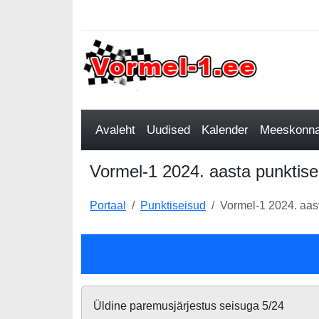
Avaleht
Uudised
Kalender
Meeskonnad
Vormel-1 2024. aasta punktise
Portaal
Punktiseisud
Vormel-1 2024. aast
Üldine paremusjärjestus seisuga 5/24