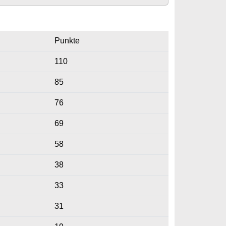
Punkte
110
85
76
69
58
38
33
31