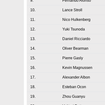
9.
Fernando Alonso
10.
Lance Stroll
11.
Nico Hulkenberg
12.
Yuki Tsunoda
13.
Daniel Ricciardo
14.
Oliver Bearman
15.
Pierre Gasly
16.
Kevin Magnussen
17.
Alexander Albon
18.
Esteban Ocon
19.
Zhou Guanyu