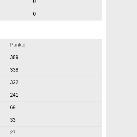
0
0
Punkte
389
338
322
241
69
33
27