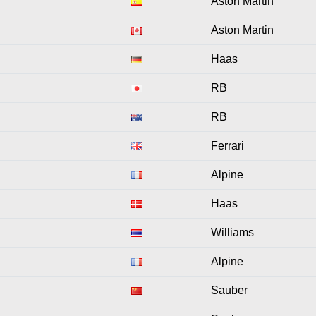
Aston Martin
Aston Martin
Haas
RB
RB
Ferrari
Alpine
Haas
Williams
Alpine
Sauber