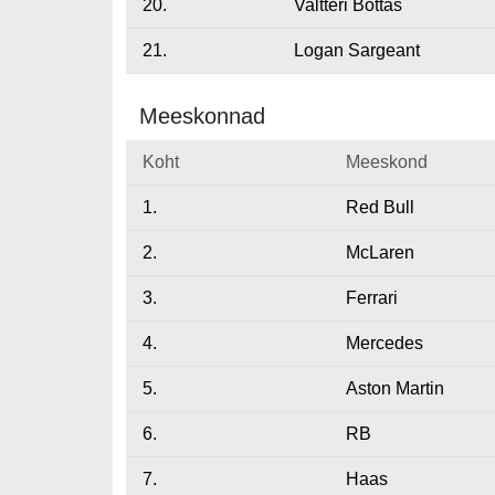
20.
Valtteri Bottas
21.
Logan Sargeant
Meeskonnad
Koht
Meeskond
1.
Red Bull
2.
McLaren
3.
Ferrari
4.
Mercedes
5.
Aston Martin
6.
RB
7.
Haas