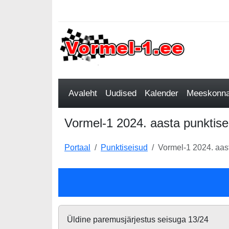
Avaleht
Uudised
Kalender
Meeskonnad
Vormel-1 2024. aasta punktise
Portaal
Punktiseisud
Vormel-1 2024. aas
Üldine paremusjärjestus seisuga 13/24