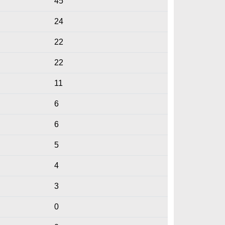
45
24
22
22
11
6
6
5
4
3
0