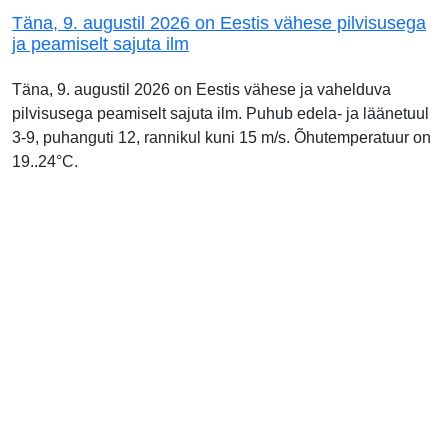
Täna, 9. augustil 2026 on Eestis vähese pilvisusega
ja peamiselt sajuta ilm
Täna, 9. augustil 2026 on Eestis vähese ja vahelduva
pilvisusega peamiselt sajuta ilm. Puhub edela- ja läänetuul
3-9, puhanguti 12, rannikul kuni 15 m/s. Õhutemperatuur on
19..24°C.