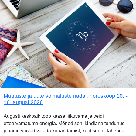
Muutuste ja uute võimaluste nädal: horoskoop 10. -
16. august 2026
Augusti keskpaik toob kaasa liikuvama ja veidi
ettearvamatuma energia. Mõned seni kindlana tundunud
plaanid võivad vajada kohandamist, kuid see ei tähenda