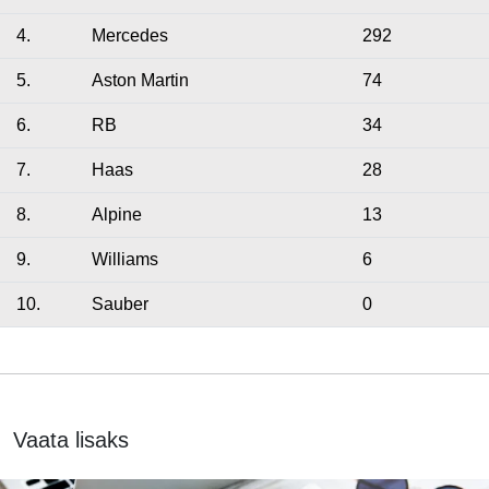
4.
Mercedes
292
5.
Aston Martin
74
6.
RB
34
7.
Haas
28
8.
Alpine
13
9.
Williams
6
10.
Sauber
0
Vaata lisaks