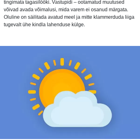
tingimata tagasilööki. Vastupidi – ootamatud muutused
võivad avada võimalusi, mida varem ei osanud märgata.
Oluline on säilitada avatud meel ja mitte klammerduda liiga
tugevalt ühe kindla lahenduse külge.