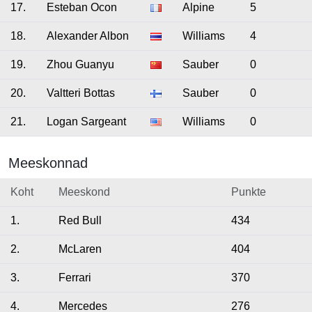
17.
Esteban Ocon
Alpine
5
18.
Alexander Albon
Williams
4
19.
Zhou Guanyu
Sauber
0
20.
Valtteri Bottas
Sauber
0
21.
Logan Sargeant
Williams
0
Meeskonnad
Koht
Meeskond
Punkte
1.
Red Bull
434
2.
McLaren
404
3.
Ferrari
370
4.
Mercedes
276