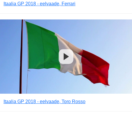
Itaalia GP 2018 - eelvaade, Ferrari
Itaalia GP 2018 - eelvaade, Toro Rosso