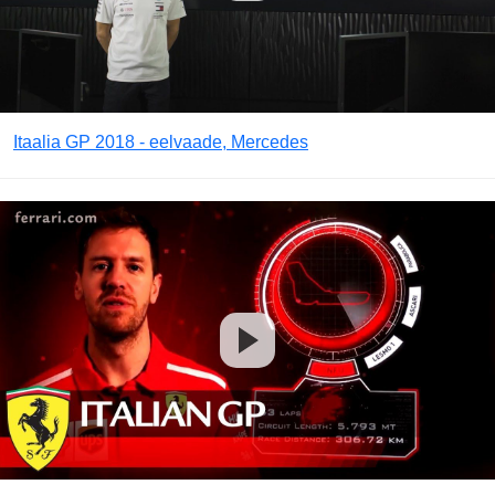
Itaalia GP 2018 - eelvaade, Mercedes