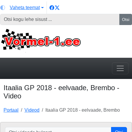
Vaheta teemat
Otsi
Itaalia GP 2018 - eelvaade, Brembo -
Video
Portaal
Videod
Itaalia GP 2018 - eelvaade, Brembo