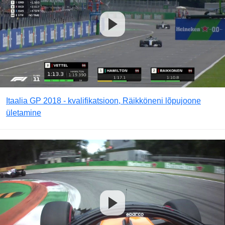
Itaalia GP 2018 - kvalifikatsioon, Räikköneni lõpujoone
ületamine