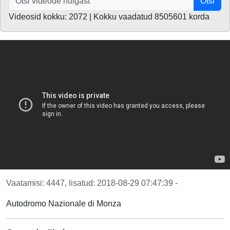
Otsi
Videosid kokku: 2072 | Kokku vaadatud 8505601 korda
Vaatamisi: 4447, lisatud: 2018-08-29 07:47:39 -
Autodromo Nazionale di Monza