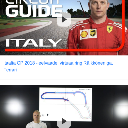
Itaalia GP 2018 - eelvaade, virtuaalring Räikköneniga,
Ferrari