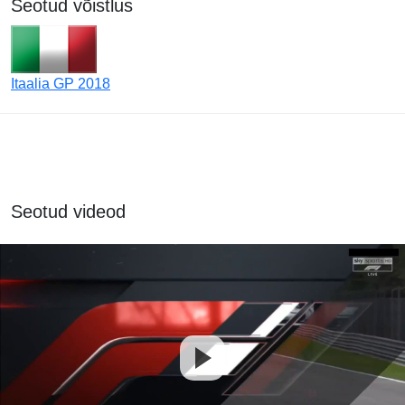
Seotud võistlus
Itaalia GP 2018
Seotud videod