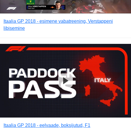
Itaalia GP 2018 - esimene vabatreening, Verstappeni
libisemine
Itaalia GP 2018 - eelvaade, boksijutud, F1