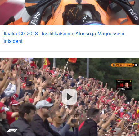
Itaalia GP 2018 - kvalifikatsioon, Alonso ja Magnusseni
intsident