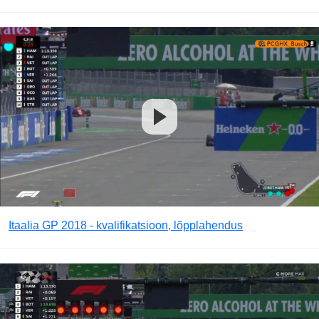
Itaalia GP 2018 - kvalifikatsioon, lõpplahendus