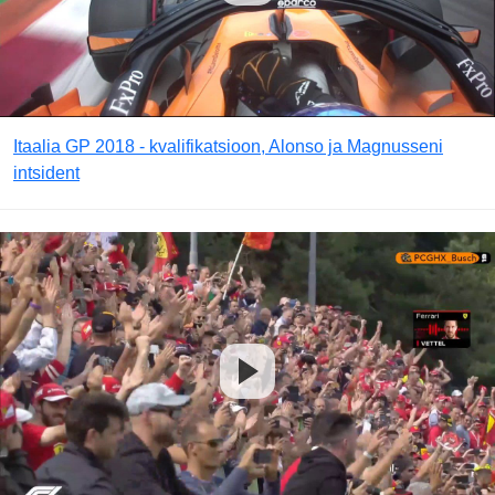
Itaalia GP 2018 - kvalifikatsioon, Alonso ja Magnusseni
intsident