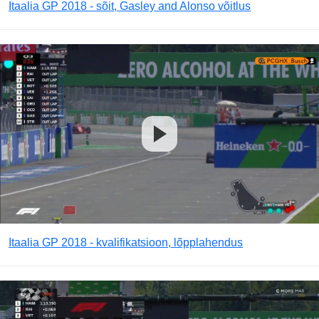
Itaalia GP 2018 - sõit, Gasley and Alonso võitlus
Itaalia GP 2018 - kvalifikatsioon, lõpplahendus