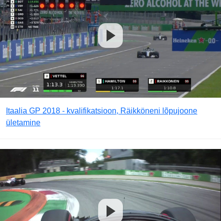
Itaalia GP 2018 - kvalifikatsioon, Räikköneni lõpujoone
ületamine