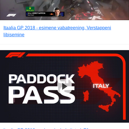
Itaalia GP 2018 - esimene vabatreening, Verstappeni
libisemine