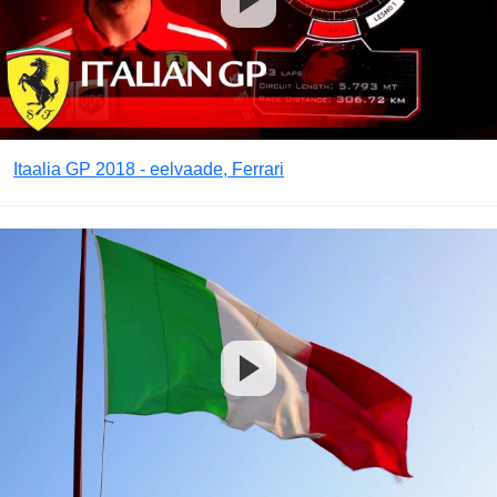
Itaalia GP 2018 - eelvaade, Ferrari