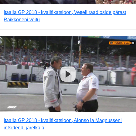
Itaalia GP 2018 - kvalifikatsioon, Vetteli raadioside pärast
Räikköneni võitu
Itaalia GP 2018 - kvalifikatsioon, Alonso ja Magnusseni
intsidendi järelkaja