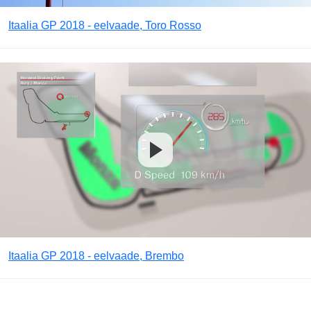
Itaalia GP 2018 - eelvaade, Toro Rosso
Itaalia GP 2018 - eelvaade, Brembo