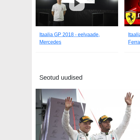
Itaalia GP 2018 - eelvaade,
Itaal
Mercedes
Ferra
Seotud uudised