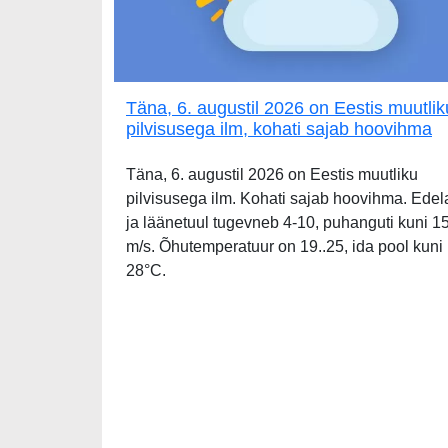
Täna, 6. augustil 2026 on Eestis muutlik
pilvisusega ilm, kohati sajab hoovihma
Täna, 6. augustil 2026 on Eestis muutliku
pilvisusega ilm. Kohati sajab hoovihma. Edel
ja läänetuul tugevneb 4-10, puhanguti kuni 1
m/s. Õhutemperatuur on 19..25, ida pool kuni
28°C.