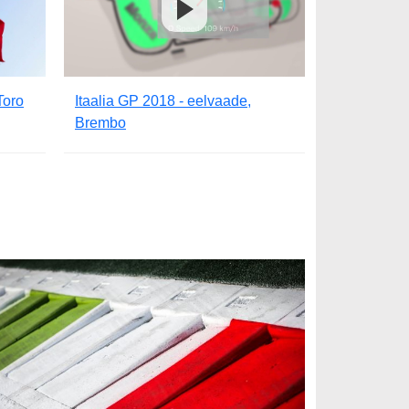
Toro
Itaalia GP 2018 - eelvaade,
Brembo