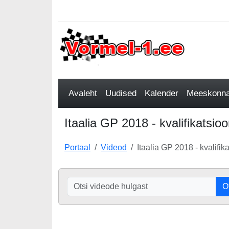
Avaleht
Uudised
Kalender
Meeskonnad
Itaalia GP 2018 - kvalifikatsio
Portaal
Videod
Itaalia GP 2018 - kvalifi
O