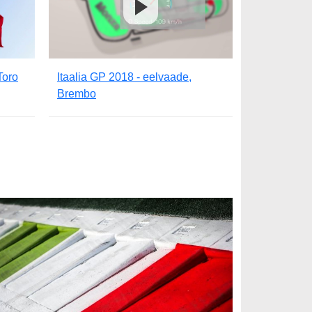
Toro
Itaalia GP 2018 - eelvaade,
Brembo