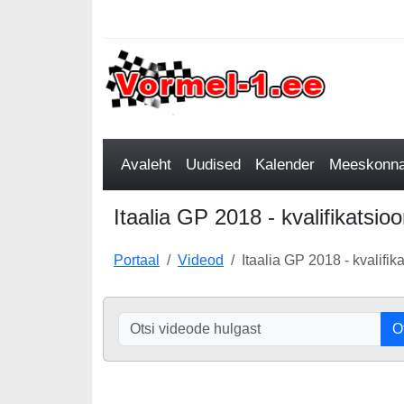
Avaleht
Uudised
Kalender
Meeskonnad
Itaalia GP 2018 - kvalifikatsio
Portaal
Videod
Itaalia GP 2018 - kvalifik
O