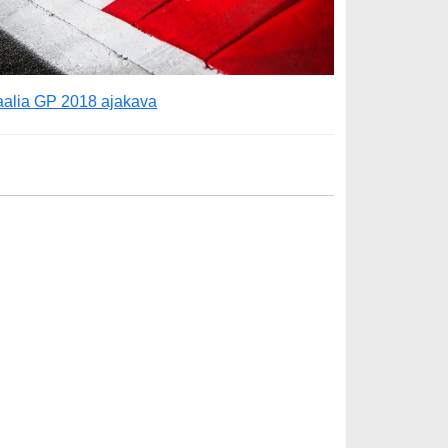
taalia GP 2018 ajakava