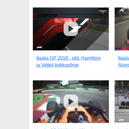
Itaalia GP 2018 - sõit, Hamiltoni
Itaal
ja Vetteli kokkupõrge
Alons