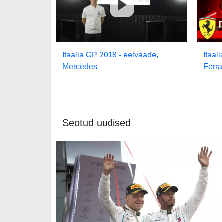
Itaalia GP 2018 - eelvaade,
Itaal
Mercedes
Ferra
Seotud uudised