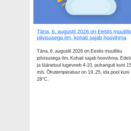
Täna, 6. augustil 2026 on Eestis muutlik
pilvisusega ilm, kohati sajab hoovihma
Täna, 6. augustil 2026 on Eestis muutliku
pilvisusega ilm. Kohati sajab hoovihma. Edel
ja läänetuul tugevneb 4-10, puhanguti kuni 1
m/s. Õhutemperatuur on 19..25, ida pool kuni
28°C.