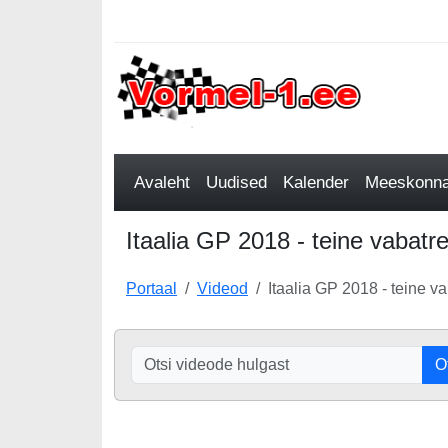
Avaleht
Uudised
Kalender
Meeskonnad
Itaalia GP 2018 - teine vabatre
Portaal
Videod
Itaalia GP 2018 - teine va
O