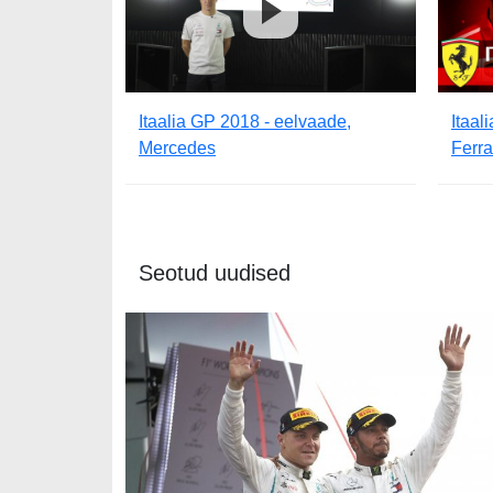
Itaalia GP 2018 - eelvaade,
Itaal
Mercedes
Ferra
Seotud uudised