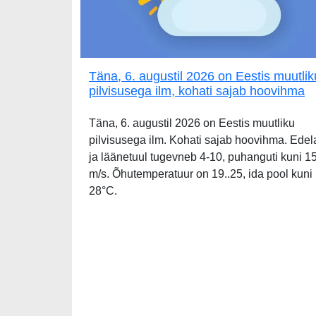
Täna, 6. augustil 2026 on Eestis muutlik
pilvisusega ilm, kohati sajab hoovihma
Täna, 6. augustil 2026 on Eestis muutliku
pilvisusega ilm. Kohati sajab hoovihma. Edel
ja läänetuul tugevneb 4-10, puhanguti kuni 1
m/s. Õhutemperatuur on 19..25, ida pool kuni
28°C.