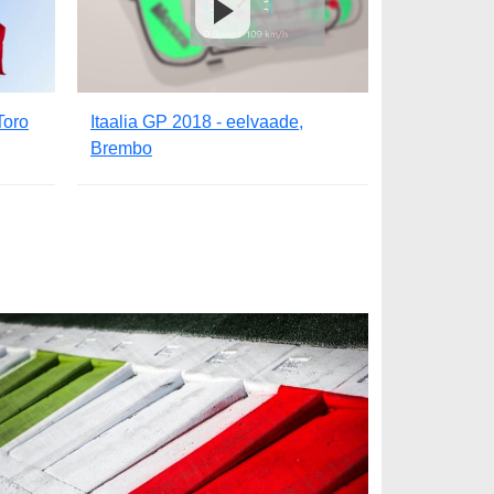
Toro
Itaalia GP 2018 - eelvaade,
Brembo