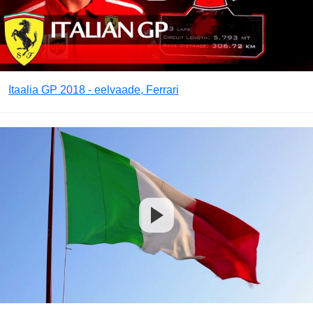
Itaalia GP 2018 - eelvaade, Ferrari