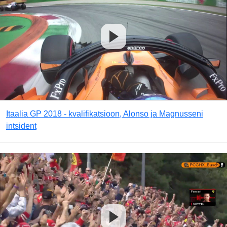
Itaalia GP 2018 - kvalifikatsioon, Alonso ja Magnusseni
intsident