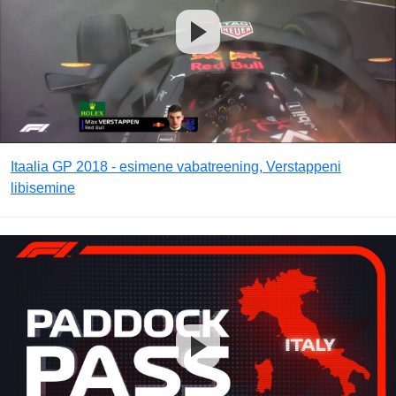
Itaalia GP 2018 - esimene vabatreening, Verstappeni
libisemine