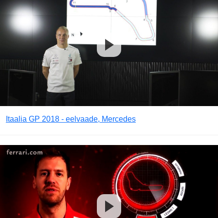
Itaalia GP 2018 - eelvaade, Mercedes