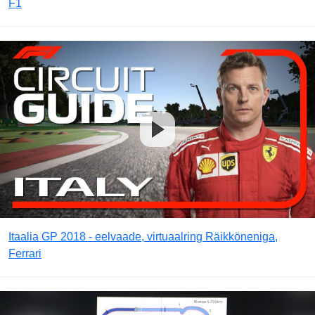
F1
Itaalia GP 2018 - eelvaade, virtuaalring Räikköneniga,
Ferrari