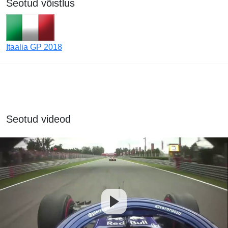
Seotud võistlus
Itaalia GP 2018
Seotud videod