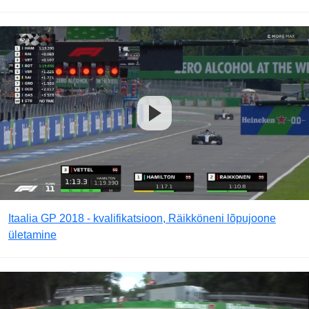
Itaalia GP 2018 - kvalifikatsioon, Räikköneni lõpujoone
ületamine