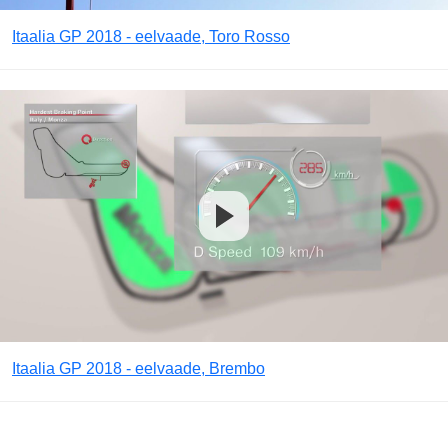
Itaalia GP 2018 - eelvaade, Toro Rosso
Itaalia GP 2018 - eelvaade, Brembo