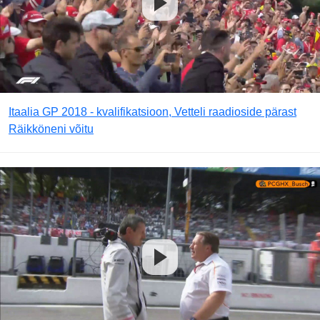
Itaalia GP 2018 - kvalifikatsioon, Vetteli raadioside pärast
Räikköneni võitu