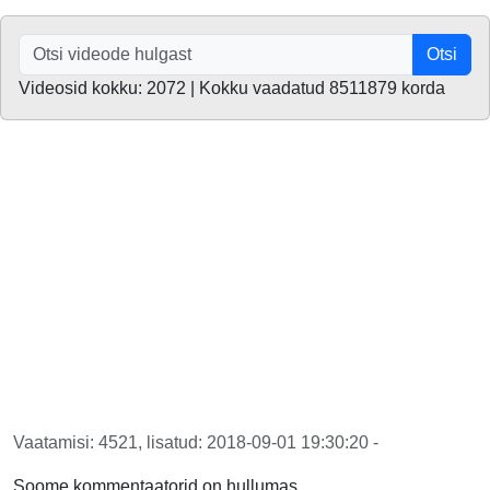
Otsi
Videosid kokku: 2072 | Kokku vaadatud 8511879 korda
Vaatamisi: 4521, lisatud: 2018-09-01 19:30:20 -
Soome kommentaatorid on hullumas