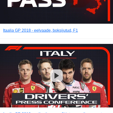
Itaalia GP 2018 - eelvaade, boksijutud, F1