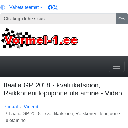
Vaheta teemat
Otsi
Itaalia GP 2018 - kvalifikatsioon,
Räikköneni lõpujoone ületamine - Video
Portaal
Videod
Itaalia GP 2018 - kvalifikatsioon, Räikköneni lõpujoone
ületamine