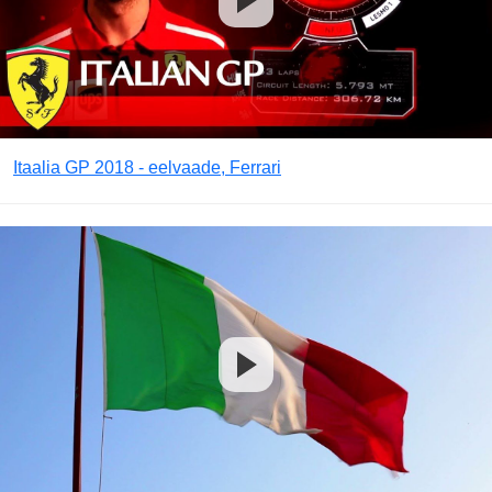
Itaalia GP 2018 - eelvaade, Ferrari