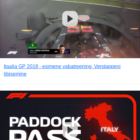
Itaalia GP 2018 - esimene vabatreening, Verstappeni
libisemine