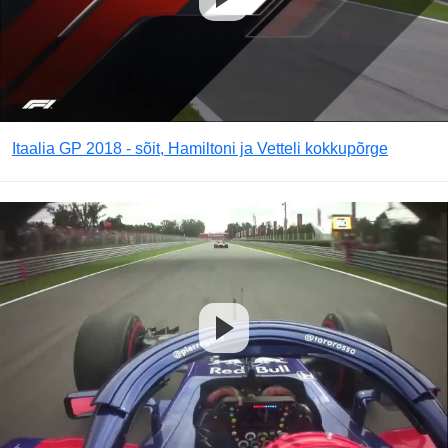
Itaalia GP 2018 - sõit, Hamiltoni ja Vetteli kokkupõrge