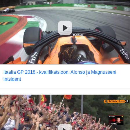
Itaalia GP 2018 - kvalifikatsioon, Alonso ja Magnusseni
intsident