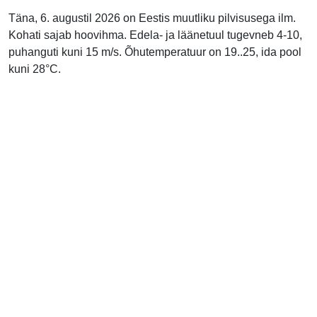
Täna, 6. augustil 2026 on Eestis muutliku pilvisusega ilm.
Kohati sajab hoovihma. Edela- ja läänetuul tugevneb 4-10,
puhanguti kuni 15 m/s. Õhutemperatuur on 19..25, ida pool
kuni 28°C.