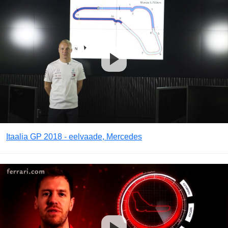
Itaalia GP 2018 - eelvaade, Mercedes