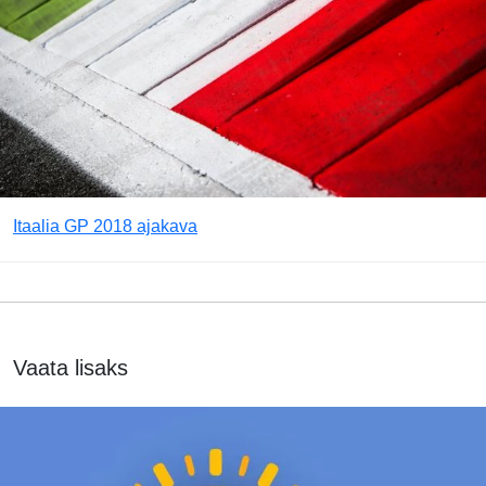
Itaalia GP 2018 ajakava
Vaata lisaks