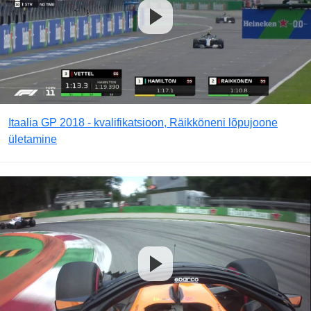
Itaalia GP 2018 - kvalifikatsioon, Räikköneni lõpujoone
ületamine