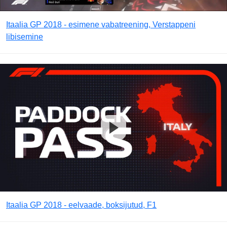
Itaalia GP 2018 - esimene vabatreening, Verstappeni
libisemine
Itaalia GP 2018 - eelvaade, boksijutud, F1