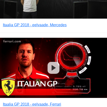
Itaalia GP 2018 - eelvaade, Mercedes
Itaalia GP 2018 - eelvaade, Ferrari