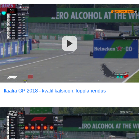
Itaalia GP 2018 - kvalifikatsioon, lõpplahendus