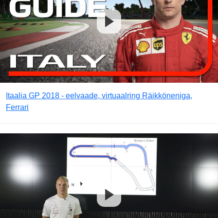
Itaalia GP 2018 - eelvaade, virtuaalring Räikköneniga,
Ferrari