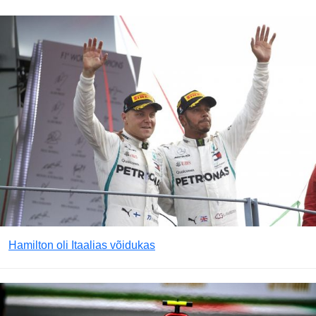
Hamilton oli Itaalias võidukas